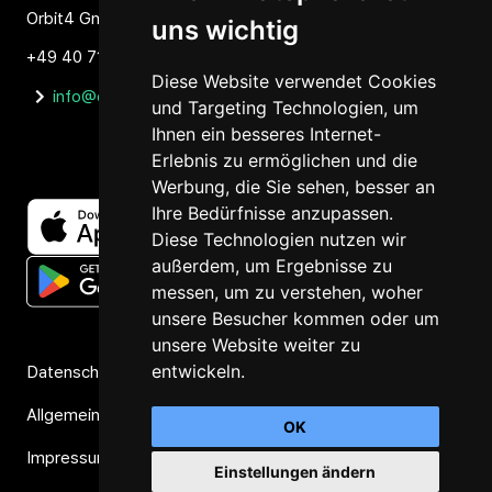
Orbit4 GmbH, Fuhlsbütteler Weg 30a, 22453 Hamburg
uns wichtig
‭+49 40 71627146‬
Diese Website verwendet Cookies
info@orbit4.org
und Targeting Technologien, um
Ihnen ein besseres Internet-
Erlebnis zu ermöglichen und die
Werbung, die Sie sehen, besser an
Ihre Bedürfnisse anzupassen.
Diese Technologien nutzen wir
außerdem, um Ergebnisse zu
messen, um zu verstehen, woher
unsere Besucher kommen oder um
unsere Website weiter zu
entwickeln.
Datenschutzerklärung (Private Policy)
Allgemeine Geschäftsbedingungen (AGB's)
OK
Impressum
Einstellungen ändern