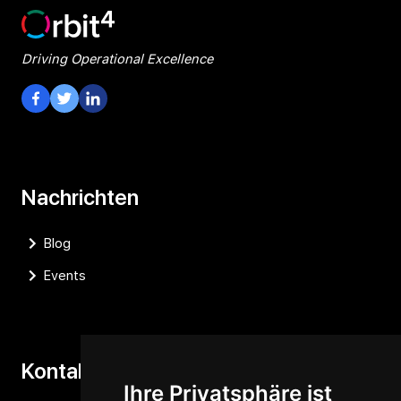
Driving Operational Excellence
Visit our Facebook Page
Visit our Twitter Page
Visit our LinkedIn Page
Nachrichten
Blog
Events
Kontaktieren Sie uns
Ihre Privatsphäre ist