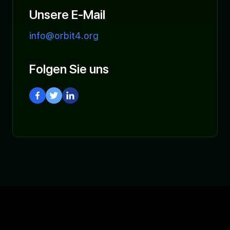
Unsere E-Mail
info@orbit4.org
Folgen Sie uns
Visit our Facebook Page
Visit our Twitter Page
Visit our LinkedIn Page